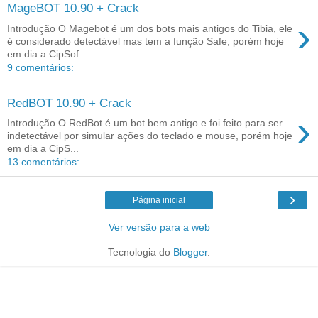
MageBOT 10.90 + Crack
›
Introdução O Magebot é um dos bots mais antigos do Tibia, ele
é considerado detectável mas tem a função Safe, porém hoje
em dia a CipSof...
9 comentários:
RedBOT 10.90 + Crack
›
Introdução O RedBot é um bot bem antigo e foi feito para ser
indetectável por simular ações do teclado e mouse, porém hoje
em dia a CipS...
13 comentários:
›
Página inicial
Ver versão para a web
Tecnologia do
Blogger
.