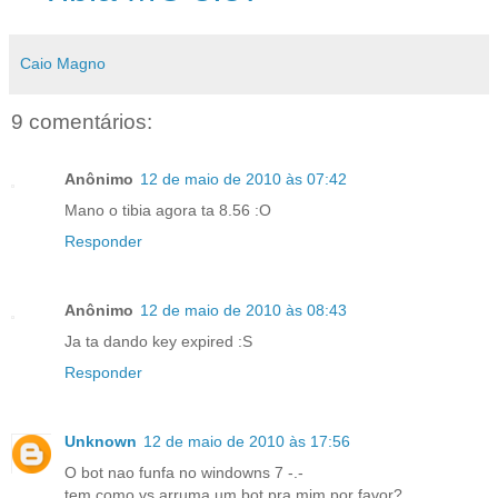
Caio Magno
9 comentários:
Anônimo
12 de maio de 2010 às 07:42
Mano o tibia agora ta 8.56 :O
Responder
Anônimo
12 de maio de 2010 às 08:43
Ja ta dando key expired :S
Responder
Unknown
12 de maio de 2010 às 17:56
O bot nao funfa no windowns 7 -.-
tem como vs arruma um bot pra mim por favor?