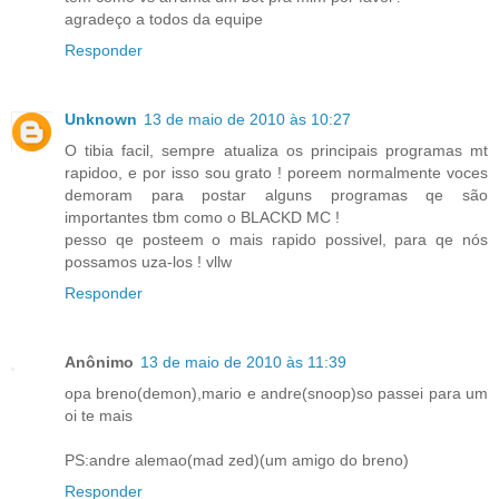
agradeço a todos da equipe
Responder
Unknown
13 de maio de 2010 às 10:27
O tibia facil, sempre atualiza os principais programas mt
rapidoo, e por isso sou grato ! poreem normalmente voces
demoram para postar alguns programas qe são
importantes tbm como o BLACKD MC !
pesso qe posteem o mais rapido possivel, para qe nós
possamos uza-los ! vllw
Responder
Anônimo
13 de maio de 2010 às 11:39
opa breno(demon),mario e andre(snoop)so passei para um
oi te mais
PS:andre alemao(mad zed)(um amigo do breno)
Responder