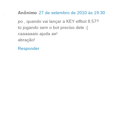
Anônimo
27 de setembro de 2010 às 19:30
po , quando vai lançar a KEY elfbot 8.57?
to jogando sem o bot preciso dele :(
caaaaaaio ajuda ae!
abração!
Responder