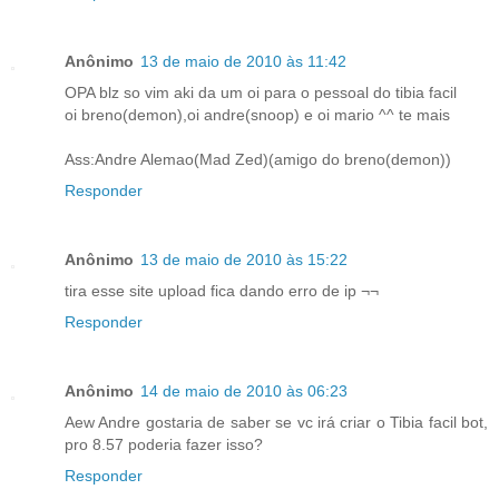
Anônimo
13 de maio de 2010 às 11:42
OPA blz so vim aki da um oi para o pessoal do tibia facil
oi breno(demon),oi andre(snoop) e oi mario ^^ te mais
Ass:Andre Alemao(Mad Zed)(amigo do breno(demon))
Responder
Anônimo
13 de maio de 2010 às 15:22
tira esse site upload fica dando erro de ip ¬¬
Responder
Anônimo
14 de maio de 2010 às 06:23
Aew Andre gostaria de saber se vc irá criar o Tibia facil bot,
pro 8.57 poderia fazer isso?
Responder