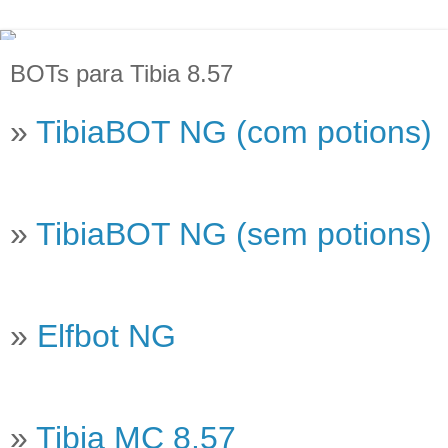
BOTs para Tibia 8.57
»
TibiaBOT NG (com potions)
»
TibiaBOT NG (sem potions)
»
Elfbot NG
»
Tibia MC 8.57