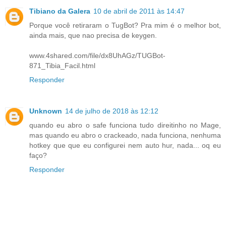
Tibiano da Galera
10 de abril de 2011 às 14:47
Porque você retiraram o TugBot? Pra mim é o melhor bot,
ainda mais, que nao precisa de keygen.
www.4shared.com/file/dx8UhAGz/TUGBot-
871_Tibia_Facil.html
Responder
Unknown
14 de julho de 2018 às 12:12
quando eu abro o safe funciona tudo direitinho no Mage,
mas quando eu abro o crackeado, nada funciona, nenhuma
hotkey que que eu configurei nem auto hur, nada... oq eu
faço?
Responder