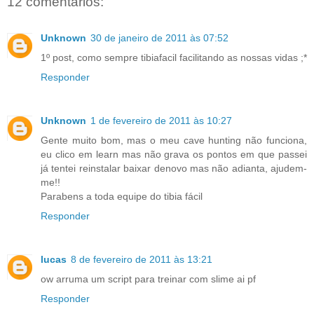
12 comentários:
Unknown
30 de janeiro de 2011 às 07:52
1º post, como sempre tibiafacil facilitando as nossas vidas ;*
Responder
Unknown
1 de fevereiro de 2011 às 10:27
Gente muito bom, mas o meu cave hunting não funciona,
eu clico em learn mas não grava os pontos em que passei
já tentei reinstalar baixar denovo mas não adianta, ajudem-
me!!
Parabens a toda equipe do tibia fácil
Responder
lucas
8 de fevereiro de 2011 às 13:21
ow arruma um script para treinar com slime ai pf
Responder