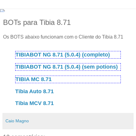
BOTs para Tibia 8.71
Os BOTS abaixo funcionam com o Cliente do Tibia 8.71
TIBIABOT NG 8.71 (5.0.4) (completo)
TIBIABOT NG 8.71 (5.0.4) (sem potions)
TIBIA MC 8.71
Tibia Auto 8.71
Tibia MCV 8.71
Caio Magno