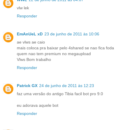
vlw lek
Responder
EmAnUeL xD
23 de junho de 2011 às 10:06
ae vlws ae caio
mais coloca pra baixar pelo 4shared se nao fica foda
quem nao tem premium no megaupload
Vlws Bom trabalho
Responder
Patrick GX
24 de junho de 2011 às 12:23
faz uma versão do antigo Tibia facil bot pro 9.0
eu adorava aquele bot
Responder