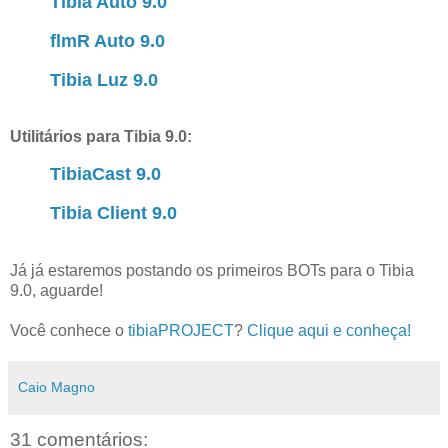
Tibia Auto 9.0
flmR Auto 9.0
Tibia Luz 9.0
Utilitários para Tibia 9.0:
TibiaCast 9.0
Tibia Client 9.0
Já já estaremos postando os primeiros BOTs para o Tibia
9.0, aguarde!
Você conhece o
tibiaPROJECT
?
Clique aqui e conheça!
Caio Magno
31 comentários: