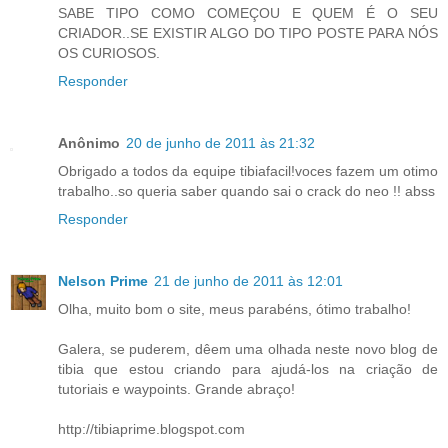
SABE TIPO COMO COMEÇOU E QUEM É O SEU
CRIADOR..SE EXISTIR ALGO DO TIPO POSTE PARA NÓS
OS CURIOSOS.
Responder
Anônimo
20 de junho de 2011 às 21:32
Obrigado a todos da equipe tibiafacil!voces fazem um otimo
trabalho..so queria saber quando sai o crack do neo !! abss
Responder
Nelson Prime
21 de junho de 2011 às 12:01
Olha, muito bom o site, meus parabéns, ótimo trabalho!
Galera, se puderem, dêem uma olhada neste novo blog de
tibia que estou criando para ajudá-los na criação de
tutoriais e waypoints. Grande abraço!
http://tibiaprime.blogspot.com