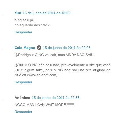
Yuri
15 de junho de 2011 às 18:52
o ng saiu já
no aguardo dos crack..
Responder
Caio Magno
15 de junho de 2011 às 22:06
@Rodrigo > O NG vai sair, mas AINDA NÃO SAIU.
@Yuri > O NG não saiu não, provavelmente o site que você
viu é algum fake, pois o NG não saiu no site original da
NGSoft (www.tibiabot.com)
Responder
Anônimo
15 de junho de 2011 às 22:33
NGGG MAN I CAN WAIT MORE !!!!!!!
Responder