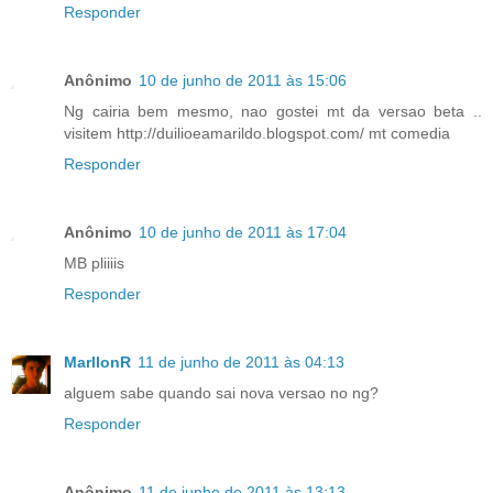
Responder
Anônimo
10 de junho de 2011 às 15:06
Ng cairia bem mesmo, nao gostei mt da versao beta ..
visitem http://duilioeamarildo.blogspot.com/ mt comedia
Responder
Anônimo
10 de junho de 2011 às 17:04
MB pliiiis
Responder
MarllonR
11 de junho de 2011 às 04:13
alguem sabe quando sai nova versao no ng?
Responder
Anônimo
11 de junho de 2011 às 13:13