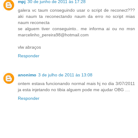
mpj
30 de junho de 2011 às 17:28
galera vc taum conseguindo usar o script de reconect???
aki naum ta reconectando naum da erro no script mias
naum reconecta
se alguem tiver conseguinto.. me informa ai ou no msn
marcelinho_pereira98@hotmail.com
vlw abraços
Responder
anonimo
3 de julho de 2011 às 13:08
ontem estava funcionando normal mais hj no dia 3/07/2011
ja esta injetando no tibia alguem pode me ajudar OBG ....
Responder