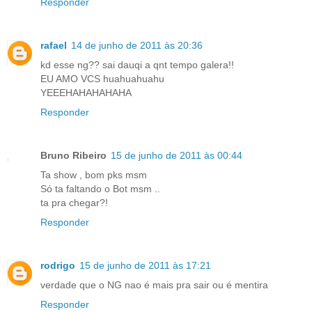
Responder
rafael
14 de junho de 2011 às 20:36
kd esse ng?? sai dauqi a qnt tempo galera!!
EU AMO VCS huahuahuahu
YEEEHAHAHAHAHA
Responder
Bruno Ribeiro
15 de junho de 2011 às 00:44
Ta show , bom pks msm
Só ta faltando o Bot msm ..
ta pra chegar?!
Responder
rodrigo
15 de junho de 2011 às 17:21
verdade que o NG nao é mais pra sair ou é mentira
Responder