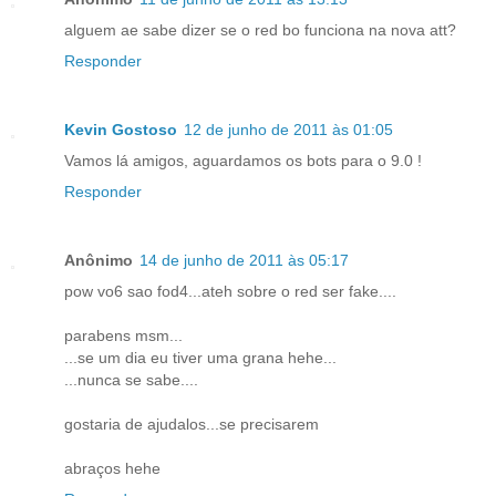
alguem ae sabe dizer se o red bo funciona na nova att?
Responder
Kevin Gostoso
12 de junho de 2011 às 01:05
Vamos lá amigos, aguardamos os bots para o 9.0 !
Responder
Anônimo
14 de junho de 2011 às 05:17
pow vo6 sao fod4...ateh sobre o red ser fake....
parabens msm...
...se um dia eu tiver uma grana hehe...
...nunca se sabe....
gostaria de ajudalos...se precisarem
abraços hehe