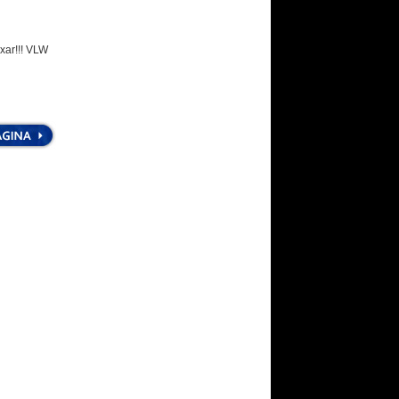
ixar!!! VLW