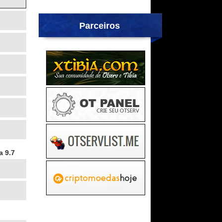
Parceiros
a 9.7