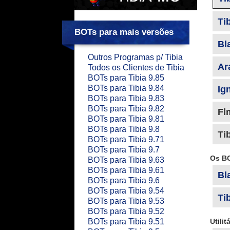
Ti
BOTs para mais versões
Bl
Outros Programas p/ Tibia
Ar
Todos os Clientes de Tibia
BOTs para Tibia 9.85
BOTs para Tibia 9.84
Ig
BOTs para Tibia 9.83
BOTs para Tibia 9.82
Fl
BOTs para Tibia 9.81
BOTs para Tibia 9.8
Ti
BOTs para Tibia 9.71
BOTs para Tibia 9.7
Os BO
BOTs para Tibia 9.63
BOTs para Tibia 9.61
Bl
BOTs para Tibia 9.6
BOTs para Tibia 9.54
Ti
BOTs para Tibia 9.53
BOTs para Tibia 9.52
BOTs para Tibia 9.51
Utilit