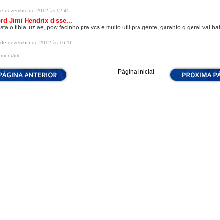
de dezembro de 2012 às 12:45
rd Jimi Hendrix disse...
sta o tibia luz ae, pow facinho pra vcs e muito util pra gente, garanto q geral vai ba
 de dezembro de 2012 às 16:16
omentário
Página inicial