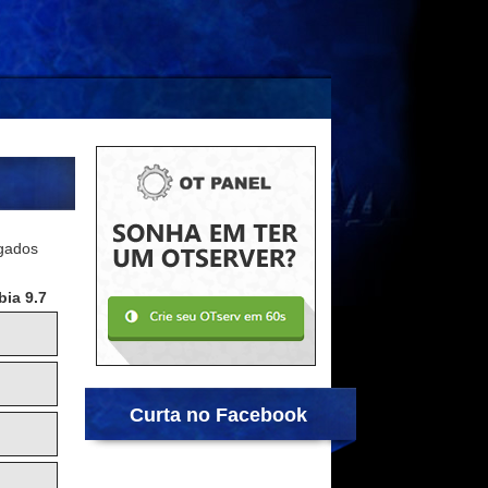
igados
ia 9.7
Curta no Facebook