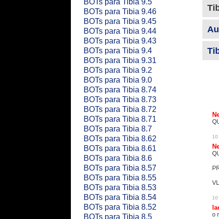
BOTs para Tibia 9.5
Ti
BOTs para Tibia 9.46
BOTs para Tibia 9.45
Au
BOTs para Tibia 9.44
BOTs para Tibia 9.43
Tib
BOTs para Tibia 9.4
BOTs para Tibia 9.31
BOTs para Tibia 9.2
BOTs para Tibia 9.0
BOTs para Tibia 8.74
BOTs para Tibia 8.73
BOTs para Tibia 8.72
N
BOTs para Tibia 8.71
QU
BOTs para Tibia 8.7
10
BOTs para Tibia 8.62
N
BOTs para Tibia 8.61
QU
BOTs para Tibia 8.6
BOTs para Tibia 8.57
PR
BOTs para Tibia 8.55
VL
BOTs para Tibia 8.53
BOTs para Tibia 8.54
10
BOTs para Tibia 8.52
la
o 
BOTs para Tibia 8.5