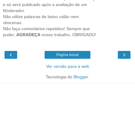
e só será publicado após a avaliação de um
Moderador.
Não utilize palavras de baixo calão nem
obscenas.
Não faça comentários repetidos! Sempre que
puder,
AGRADEÇA
nosso trabalho, OBRIGADO!
‹
›
Página inicial
Ver versão para a web
Tecnologia do
Blogger
.