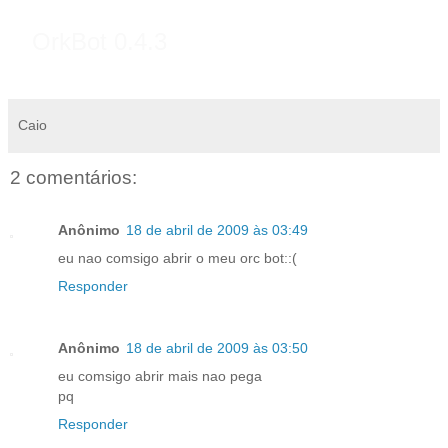
OrkBot 0.4.3
Caio
2 comentários:
Anônimo
18 de abril de 2009 às 03:49
eu nao comsigo abrir o meu orc bot::(
Responder
Anônimo
18 de abril de 2009 às 03:50
eu comsigo abrir mais nao pega
pq
Responder