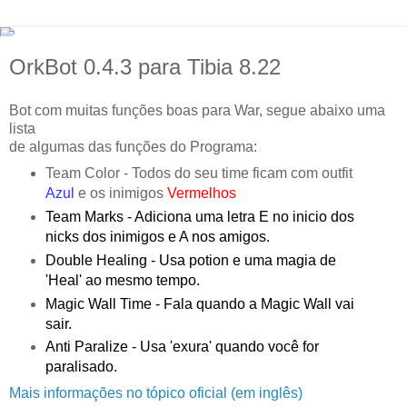
OrkBot 0.4.3 para Tibia 8.22
Bot com muitas funções boas para War, segue abaixo uma
lista
de algumas das funções do Programa:
Team Color - Todos do seu time ficam com outfit
Azul
e os inimigos
Vermelhos
Team Marks - Adiciona uma letra E no inicio dos
nicks dos inimigos e A nos amigos.
Double Healing - Usa potion e uma magia de
'Heal' ao mesmo tempo.
Magic Wall Time - Fala quando a Magic Wall vai
sair.
Anti Paralize - Usa 'exura' quando você for
paralisado.
Mais informações no tópico oficial (em inglês)