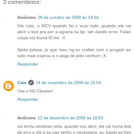
3 comentários:
Anônimo
28 de outubro de 2008 às 14:04
Ow, caio, o MCV quando fai z acav tudo ,quando ele vai
abrir o loot pra por a agrana na bp. tah dando error. Falan
corpe not found ID list. ;X
Ajeita pelase, ja que meu ng eu crakiei com o progam ae
tudo mais expirou e n pega de jeito nenhum ;X
Responder
Caio
14 de novembro de 2008 às 15:54
Use o NG Cleaner!
Responder
Anônimo
12 de dezembro de 2008 às 18:03
ow tenhu windows vista. quando vou abrir, ele vai numa tela
de erro e diz q eu nao tenhu o necessario. eu baixei as tres