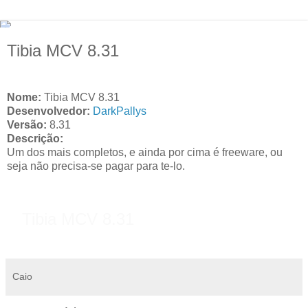
Tibia MCV 8.31
Nome:
Tibia MCV 8.31
Desenvolvedor:
DarkPallys
Versão:
8.31
Descrição:
Um dos mais completos, e ainda por cima é freeware, ou
seja não precisa-se pagar para te-lo.
Tibia MCV 8.31
Caio