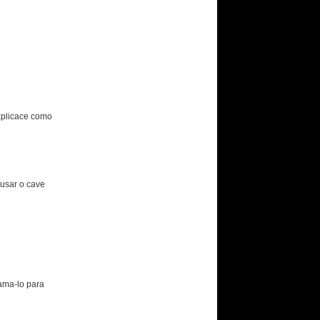
xplicace como
 usar o cave
ama-lo para