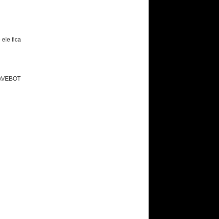
ele fica
AVEBOT