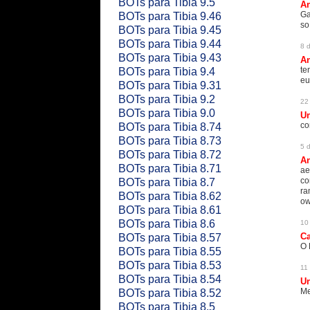
BOTs para Tibia 9.5
An
Ga
BOTs para Tibia 9.46
so
BOTs para Tibia 9.45
BOTs para Tibia 9.44
8 
BOTs para Tibia 9.43
An
te
BOTs para Tibia 9.4
eu
BOTs para Tibia 9.31
BOTs para Tibia 9.2
22
BOTs para Tibia 9.0
U
co
BOTs para Tibia 8.74
BOTs para Tibia 8.73
5 d
BOTs para Tibia 8.72
An
BOTs para Tibia 8.71
ae
co
BOTs para Tibia 8.7
ra
BOTs para Tibia 8.62
ow
BOTs para Tibia 8.61
BOTs para Tibia 8.6
10 
C
BOTs para Tibia 8.57
O 
BOTs para Tibia 8.55
BOTs para Tibia 8.53
11 
BOTs para Tibia 8.54
U
Me
BOTs para Tibia 8.52
BOTs para Tibia 8.5