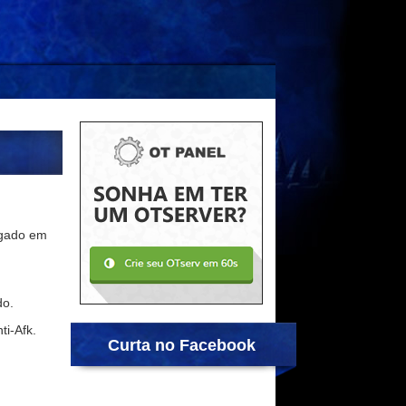
ogado em
do.
i-Afk.
Curta no Facebook