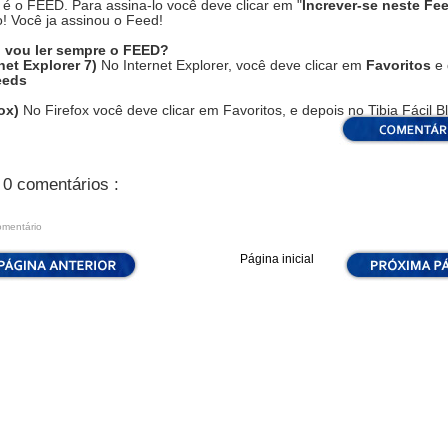
 é o FEED. Para assina-lo você deve clicar em "
Increver-se neste Fe
! Você ja assinou o Feed!
vou ler sempre o FEED?
rnet Explorer 7)
No Internet Explorer, você deve clicar em
Favoritos
e 
eeds
fox)
No Firefox você deve clicar em Favoritos, e depois no Tibia Fácil B
0 comentários :
omentário
Página inicial