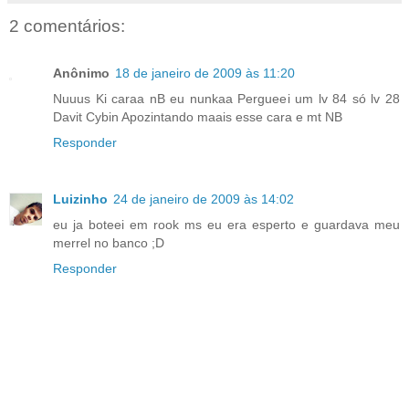
2 comentários:
Anônimo
18 de janeiro de 2009 às 11:20
Nuuus Ki caraa nB eu nunkaa Pergueei um lv 84 só lv 28
Davit Cybin Apozintando maais esse cara e mt NB
Responder
Luizinho
24 de janeiro de 2009 às 14:02
eu ja boteei em rook ms eu era esperto e guardava meu
merrel no banco ;D
Responder