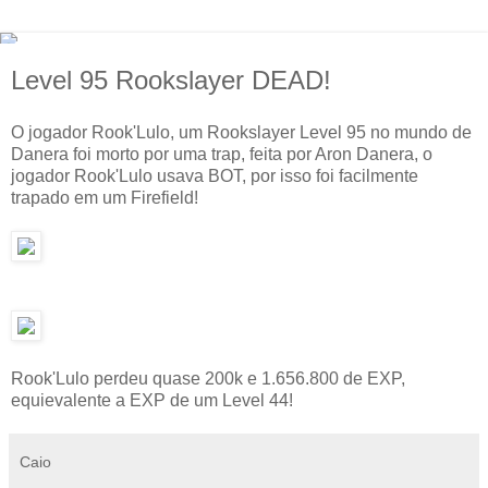
Level 95 Rookslayer DEAD!
O jogador Rook'Lulo, um Rookslayer Level 95 no mundo de
Danera foi morto por uma trap, feita por Aron Danera, o
jogador Rook'Lulo usava BOT, por isso foi facilmente
trapado em um Firefield!
Rook'Lulo perdeu quase 200k e 1.656.800 de EXP,
equievalente a EXP de um Level 44!
Caio