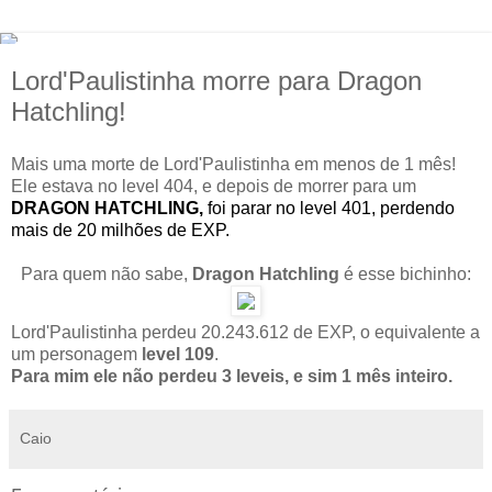
Lord'Paulistinha morre para Dragon
Hatchling!
Mais uma morte de Lord'Paulistinha em menos de 1 mês!
Ele estava no level 404, e depois de morrer para um
DRAGON HATCHLING,
foi parar no level 401, perdendo
mais de 20 milhões de EXP.
Para quem não sabe,
Dragon Hatchling
é esse bichinho:
Lord'Paulistinha perdeu 20.243.612 de EXP, o equivalente a
um personagem
level 109
.
Para mim ele não perdeu 3 leveis, e sim 1 mês inteiro.
Caio