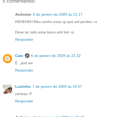
5 comentários:
Anônimo
6 de janeiro de 2009 às 21:17
HEHEHEH Meu sonho essa xp que eel perdeu =x
Deve ter sido esse bixus anti bot =s
Responder
Caio
6 de janeiro de 2009 às 21:32
É.. pod ser
Responder
Luizinho
7 de janeiro de 2009 às 19:57
certesa :P
Responder