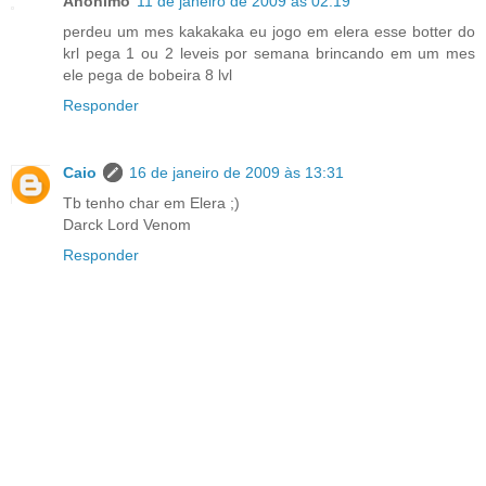
Anônimo
11 de janeiro de 2009 às 02:19
perdeu um mes kakakaka eu jogo em elera esse botter do
krl pega 1 ou 2 leveis por semana brincando em um mes
ele pega de bobeira 8 lvl
Responder
Caio
16 de janeiro de 2009 às 13:31
Tb tenho char em Elera ;)
Darck Lord Venom
Responder