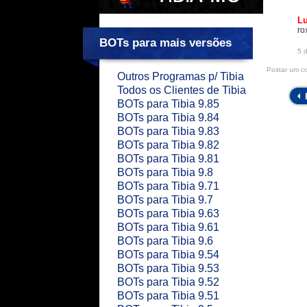
L
ro
BOTs para mais versões
5 
Postar um c
Outros Programas p/ Tibia
Todos os Clientes de Tibia
BOTs para Tibia 9.85
BOTs para Tibia 9.84
BOTs para Tibia 9.83
BOTs para Tibia 9.82
BOTs para Tibia 9.81
BOTs para Tibia 9.8
BOTs para Tibia 9.71
BOTs para Tibia 9.7
BOTs para Tibia 9.63
BOTs para Tibia 9.61
BOTs para Tibia 9.6
BOTs para Tibia 9.54
BOTs para Tibia 9.53
BOTs para Tibia 9.52
BOTs para Tibia 9.51