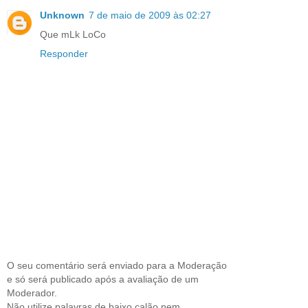
Unknown
7 de maio de 2009 às 02:27
Que mLk LoCo
Responder
O seu comentário será enviado para a Moderação
e só será publicado após a avaliação de um
Moderador.
Não utilize palavras de baixo calão nem