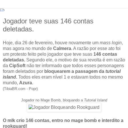
Jogador teve suas 146 contas
deletadas.
Hoje, dia 26 de fevereiro, houve novamente um
mass login
,
mas agora no mundo de
Calmera
. A razão por esse ato foi
um protesto feito pelo jogador que teve suas
146 contas
deletadas.
Segundo ele, o motivo de sua revolta é em razão
da
CipSoft
não ter informado que todos esses personagens
foram deletados por
bloquearem a passagem da
tutorial
island
.
Todos eles eram nível 1 e estavam todos no mesmo
mundo,
Azura
.
(TibiaBR.com - Popr)
Jogador no Mage Bomb, bloquando a
Tutorial Island
O mlk crio 146 contas, entro no mage bomb e interdito a
rookguard!