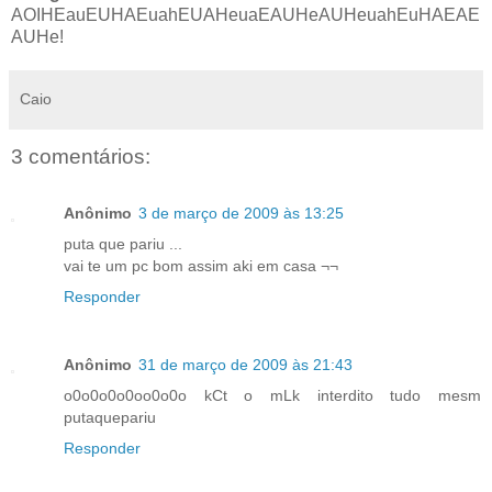
AOIHEauEUHAEuahEUAHeuaEAUHeAUHeuahEuHAEAE
AUHe!
Caio
3 comentários:
Anônimo
3 de março de 2009 às 13:25
puta que pariu ...
vai te um pc bom assim aki em casa ¬¬
Responder
Anônimo
31 de março de 2009 às 21:43
o0o0o0o0oo0o0o kCt o mLk interdito tudo mesm
putaquepariu
Responder