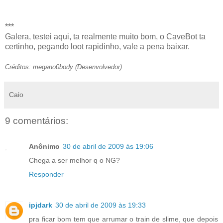
***
Galera, testei aqui, ta realmente muito bom, o CaveBot ta
certinho, pegando loot rapidinho, vale a pena baixar.
Créditos:
megano0body (Desenvolvedor)
Caio
9 comentários:
Anônimo
30 de abril de 2009 às 19:06
Chega a ser melhor q o NG?
Responder
ipjdark
30 de abril de 2009 às 19:33
pra ficar bom tem que arrumar o train de slime, que depois