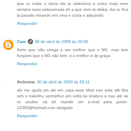
que vc mata o clone ele ja seleciona a outra mais nem
sempre essa selecionada eh a que vem te ataka, dai vc fica
la parado mirando em uma e outra e atacando
Responder
Caio
30 de abril de 2009 às 20:06
Acho que não chega a ser melhor que o NG, mas tem
funçoes que o NG não tem, e o melhor é de graça
Responder
Anônimo
30 de abril de 2009 às 20:11
aki me ajuda plx aki em casa esse bbot nao esta atk fika
soh o trekinhu vermelhor em volta da kriatura e nao atk se
vc souber oq eh mande um e-mail para junior-
12369@hotmail.com obrigado
Responder