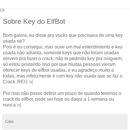
Sobre Key do ElfBot
Bom galera, eu disse pra vocês que precisava de uma key
usada né?
Pois é eu consegui, mas ouve um mal entendimento e key
usada não adianta, somente keys que não foram usadas
servem pra fazer o crack, não to pedindo key pra ninguem,
só estou postando isso por que muitas pessoas vieram
oferecer keys de elfbot usadas, e eu agradeço muito a
todas, mas infelizmente é com key não usada que se faz o
Crack .REG =(
Por isso não posso definir um prazo de quando teremos o
crack do elfbot, pode ser hoje ou daqui a 1 semana ou
nunca =(.
Caio