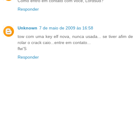
Como entro em contato com você, Lordsud?
Responder
Unknown
7 de maio de 2009 às 16:58
tow com uma key elf nova, nunca usada... se tiver afim de
rolar o crack caio...entre em contato...
flw'S
Responder