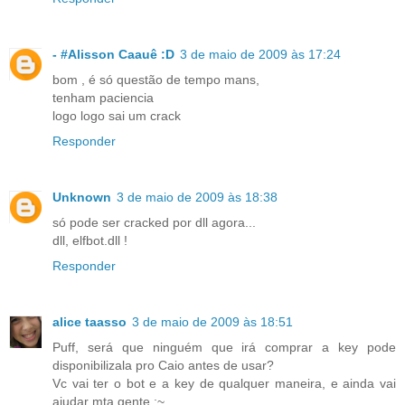
- #Alisson Caauê :D
3 de maio de 2009 às 17:24
bom , é só questão de tempo mans,
tenham paciencia
logo logo sai um crack
Responder
Unknown
3 de maio de 2009 às 18:38
só pode ser cracked por dll agora...
dll, elfbot.dll !
Responder
alice taasso
3 de maio de 2009 às 18:51
Puff, será que ninguém que irá comprar a key pode
disponibilizala pro Caio antes de usar?
Vc vai ter o bot e a key de qualquer maneira, e ainda vai
ajudar mta gente ;~