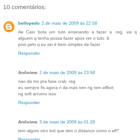
10 comentários:
bellopedo
2 de maio de 2009 às 22:58
Ae Caio bota um tuto ensinando a fazer a .reg, vai q
alguem q tenha possa fazer apos ver o tuto ;b
pois pelo q eu sei é bem simples de fazer
Responder
Anônimo
2 de maio de 2009 às 23:58
nao da ms pra fase crak. reg
eu sempre fis agora n da mas nen ng nen elfbot
ng soft arrumo isso
Responder
Anônimo
3 de maio de 2009 às 01:28
tem algum otro bot que tem o distance como o elf?
Responder