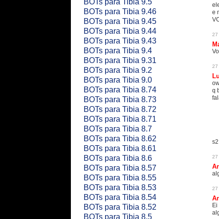
BOTs para Tibia 9.5
el
BOTs para Tibia 9.46
e 
VC
BOTs para Tibia 9.45
BOTs para Tibia 9.44
27
BOTs para Tibia 9.43
M
BOTs para Tibia 9.4
Vo
BOTs para Tibia 9.31
27
BOTs para Tibia 9.2
Lu
BOTs para Tibia 9.0
ow
BOTs para Tibia 8.74
q 
fal
BOTs para Tibia 8.73
BOTs para Tibia 8.72
BOTs para Tibia 8.71
BOTs para Tibia 8.7
BOTs para Tibia 8.62
s2
BOTs para Tibia 8.61
BOTs para Tibia 8.6
27
An
BOTs para Tibia 8.57
al
BOTs para Tibia 8.55
BOTs para Tibia 8.53
27
BOTs para Tibia 8.54
An
Ei
BOTs para Tibia 8.52
al
BOTs para Tibia 8.5