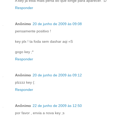
A key já está mais perta do que longe para aparecer. :D
Responder
Anônimo
20 de junho de 2009 às 09:08
pensamente positivo !
key plx ! ta foda sem dashar aqi =S
gogo key ;*
Responder
Anônimo
20 de junho de 2009 às 09:12
plzzzz key (:
Responder
Anônimo
22 de junho de 2009 às 12:50
por favor , envia a nova key ;s