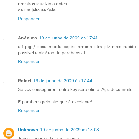
registros igualzin a antes
da um jeito ae :)vlw
Responder
Anônimo
19 de junho de 2009 às 17:41
aff pqp;/ essa merda expiro arruma otra plz mais rapido
possivel tanks! tao de parabensxd
Responder
Rafael
19 de junho de 2009 às 17:44
Se vcs conseguirem outra key será otimo. Agradeço muito.
E parabens pelo site que é excelente!
Responder
Unknown
19 de junho de 2009 às 18:08
Tenso , agora é ficar na espera.