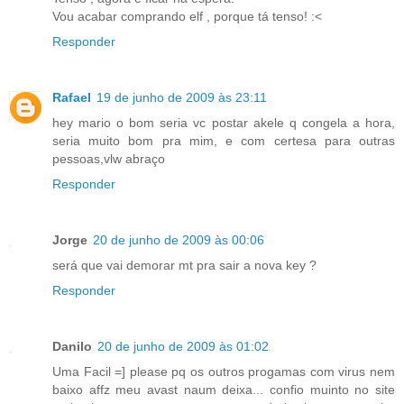
Vou acabar comprando elf , porque tá tenso! :<
Responder
Rafael
19 de junho de 2009 às 23:11
hey mario o bom seria vc postar akele q congela a hora,
seria muito bom pra mim, e com certesa para outras
pessoas,vlw abraço
Responder
Jorge
20 de junho de 2009 às 00:06
será que vai demorar mt pra sair a nova key ?
Responder
Danilo
20 de junho de 2009 às 01:02
Uma Facil =] please pq os outros progamas com virus nem
baixo affz meu avast naum deixa... confio muinto no site