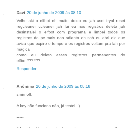
Davi
20 de junho de 2009 às 08:10
Velho aki o elfbot eh muito doido eu jah usei tryal reset
regcleaner ccleaner jah fui eu nos registros deleta jah
desinstalei o elfbot com programa e limpei todos os
registros do pc mais nao adianta eh soh eu abri ele que
aviza que expiro o tempo e os registros voltam pra lah por
magica
como eu deleto esses registros permanentes do
elfbot??????
Responder
Anônimo
20 de junho de 2009 às 08:18
smirnoff;
A key não funciona não, já testei. ;)
-----