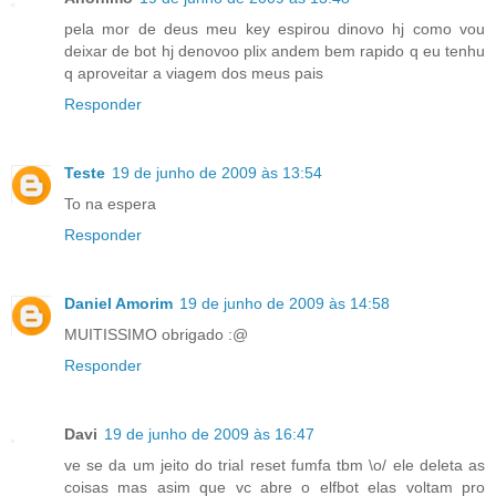
pela mor de deus meu key espirou dinovo hj como vou
deixar de bot hj denovoo plix andem bem rapido q eu tenhu
q aproveitar a viagem dos meus pais
Responder
Teste
19 de junho de 2009 às 13:54
To na espera
Responder
Daniel Amorim
19 de junho de 2009 às 14:58
MUITISSIMO obrigado :@
Responder
Davi
19 de junho de 2009 às 16:47
ve se da um jeito do trial reset fumfa tbm \o/ ele deleta as
coisas mas asim que vc abre o elfbot elas voltam pro