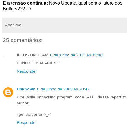
E a tensão continua:
Novo Update, qual será o futuro dos
Botters??? :D
Anônimo
25 comentários:
ILLUSION TEAM
6 de junho de 2009 às 19:48
EHNOZ TIBIAFACIL \O/
Responder
Unknown
6 de junho de 2009 às 20:42
Eror while unpacking program, code 5-11. Please report to
author.
i get that error >_<
Responder