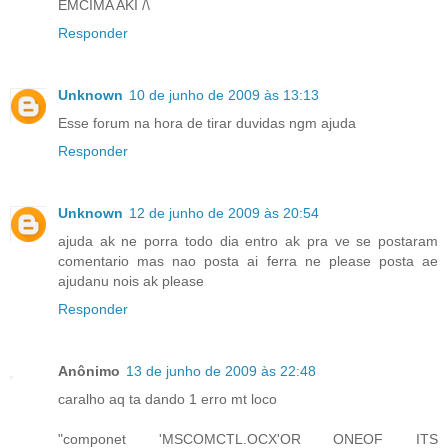
EMCIMA AKI /\
Responder
Unknown
10 de junho de 2009 às 13:13
Esse forum na hora de tirar duvidas ngm ajuda
Responder
Unknown
12 de junho de 2009 às 20:54
ajuda ak ne porra todo dia entro ak pra ve se postaram
comentario mas nao posta ai ferra ne please posta ae
ajudanu nois ak please
Responder
Anônimo
13 de junho de 2009 às 22:48
caralho aq ta dando 1 erro mt loco
"componet 'MSCOMCTL.OCX'OR ONEOF ITS