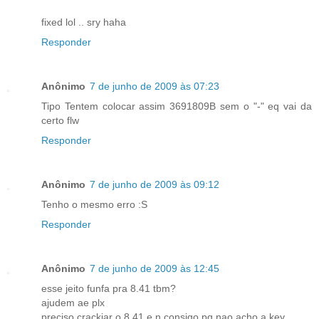
fixed lol .. sry haha
Responder
Anônimo
7 de junho de 2009 às 07:23
Tipo Tentem colocar assim 3691809B sem o "-" eq vai da
certo flw
Responder
Anônimo
7 de junho de 2009 às 09:12
Tenho o mesmo erro :S
Responder
Anônimo
7 de junho de 2009 às 12:45
esse jeito funfa pra 8.41 tbm?
ajudem ae plx
preciso crackiar o 8.41 e n consigo pq nao acho a key