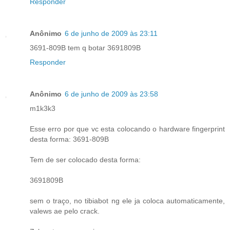
Responder
Anônimo
6 de junho de 2009 às 23:11
3691-809B tem q botar 3691809B
Responder
Anônimo
6 de junho de 2009 às 23:58
m1k3k3
Esse erro por que vc esta colocando o hardware fingerprint
desta forma: 3691-809B
Tem de ser colocado desta forma:
3691809B
sem o traço, no tibiabot ng ele ja coloca automaticamente,
valews ae pelo crack.