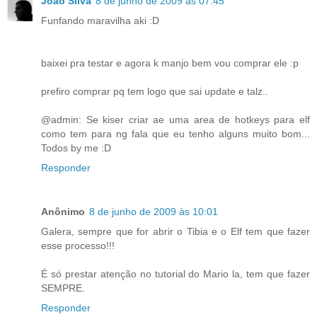
João Silva
8 de junho de 2009 às 07:45
Funfando maravilha aki :D
baixei pra testar e agora k manjo bem vou comprar ele :p
prefiro comprar pq tem logo que sai update e talz..
@admin: Se kiser criar ae uma area de hotkeys para elf
como tem para ng fala que eu tenho alguns muito bom...
Todos by me :D
Responder
Anônimo
8 de junho de 2009 às 10:01
Galera, sempre que for abrir o Tibia e o Elf tem que fazer
esse processo!!!
É só prestar atenção no tutorial do Mario la, tem que fazer
SEMPRE.
Responder