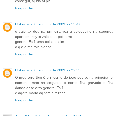
consegui, ajuda ai pls
Responder
Unknown
7 de junho de 2009 às 19:47
o caio ak deu na primeira vez q coloquei e na segunda
apareceu key is valid e depois erro
general Es 1 uma coisa assim
o q q e me fala please
Responder
Unknown
7 de junho de 2009 às 22:39
O meu erro tbm é o mesmo do joao pedro. na primeira foi
namoral, mas na segunda o nome fika gravado e fika
dando esse erro general Es 1
e agora mario oq tem q fazer?
Responder