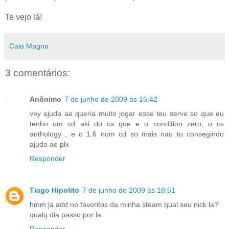
Te vejo lá!
Caio Magno
3 comentários:
Anônimo
7 de junho de 2009 às 16:42
vey ajuda ae queria muito jogar esse teu serve so que eu
tenho um cd aki do cs que e o condition zero, o cs
anthology , e o 1.6 num cd so mais nao to consegindo
ajuda ae plx
Responder
Tiago Hipolito
7 de junho de 2009 às 18:51
hmm ja add no favoritos da minha steam qual seu nick la?
qualq dia passo por la