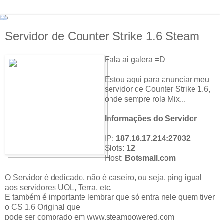
Servidor de Counter Strike 1.6 Steam
Fala ai galera =D
Estou aqui para anunciar meu
servidor de Counter Strike 1.6,
onde sempre rola Mix...
Informações do Servidor
IP:
187.16.17.214:27032
Slots:
12
Host:
Botsmall.com
O Servidor é dedicado, não é caseiro, ou seja, ping igual
aos servidores UOL, Terra, etc.
E também é importante lembrar que só entra nele quem tiver
o CS 1.6 Original que
pode ser comprado em www.steampowered.com