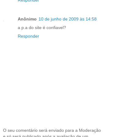
Responder
Anônimo
10 de junho de 2009 às 14:58
a p.a do site é confiavel?
Responder
O seu comentário será enviado para a Moderação
e só será publicado após a avaliação de um