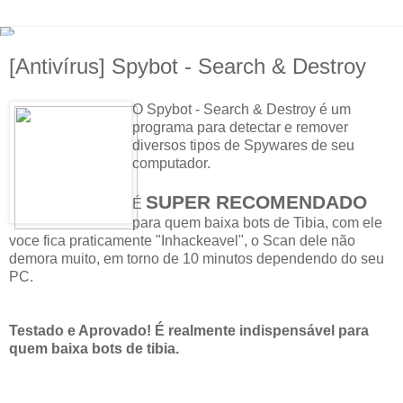
[Antivírus] Spybot - Search & Destroy
O Spybot - Search & Destroy é um
programa para detectar e remover
diversos tipos de Spywares de seu
computador.
SUPER RECOMENDADO
É
para quem baixa bots de Tibia, com ele
voce fica praticamente "Inhackeavel", o Scan dele não
demora muito, em torno de 10 minutos dependendo do seu
PC.
Testado e Aprovado! É realmente indispensável para
quem baixa bots de tibia.