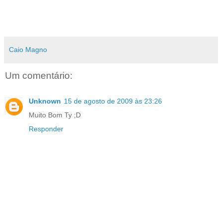
SpyBOT - S & D
Caio Magno
Um comentário:
Unknown
15 de agosto de 2009 às 23:26
Muito Bom Ty ;D
Responder