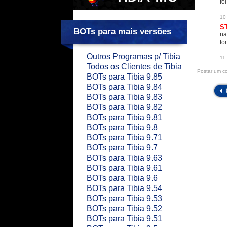
fo
10
ST
BOTs para mais versões
na
fo
Outros Programas p/ Tibia
11
Todos os Clientes de Tibia
Postar um c
BOTs para Tibia 9.85
BOTs para Tibia 9.84
BOTs para Tibia 9.83
BOTs para Tibia 9.82
BOTs para Tibia 9.81
BOTs para Tibia 9.8
BOTs para Tibia 9.71
BOTs para Tibia 9.7
BOTs para Tibia 9.63
BOTs para Tibia 9.61
BOTs para Tibia 9.6
BOTs para Tibia 9.54
BOTs para Tibia 9.53
BOTs para Tibia 9.52
BOTs para Tibia 9.51