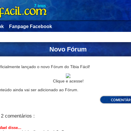
ok
Fanpage Facebook
Novo Fórum
ficialmente lançado o novo Fórum do Tibia Fácil!
Clique e acesse!
nteúdo ainda vai ser adicionado ao Fórum.
2 comentários :
fael
disse...