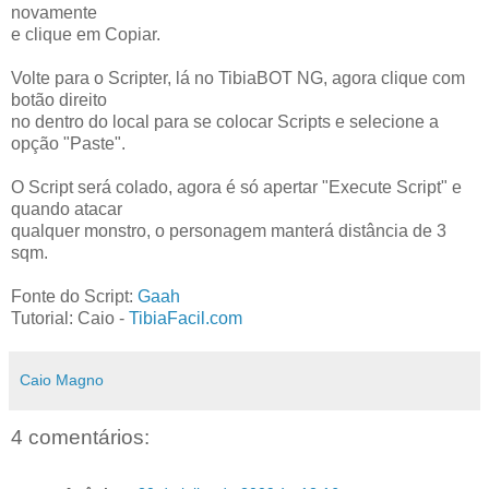
novamente
e clique em Copiar.
Volte para o Scripter, lá no TibiaBOT NG, agora clique com
botão direito
no dentro do local para se colocar Scripts e selecione a
opção "Paste".
O Script será colado, agora é só apertar "Execute Script" e
quando atacar
qualquer monstro, o personagem manterá distância de 3
sqm.
Fonte do Script:
Gaah
Tutorial: Caio -
TibiaFacil.com
Caio Magno
4 comentários: