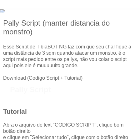
Pally Script (manter distancia do
monstro)
Esse Script de TibiaBOT NG faz com que seu char fique a
uma distância de 3 sqm quando atacar um monstro, é o
script mais pedido entre os pallys, não vou colar o script
aqui pois ele é muuuuuito grande.
Download (Codigo Script + Tutorial)
Pally Script
Tutorial
Abra o arquivo de text "CODIGO SCRIPT", clique bom
botão direito
e clique em "Selecionar tudo", clique com o botão direito