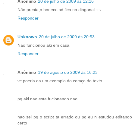
Anônimo
20 de julho de 2009 às 12:16
Não presta,o boneco só fica na diagonal ¬¬
Responder
Unknown
20 de julho de 2009 às 20:53
Nao funcionou aki em casa.
Responder
Anônimo
19 de agosto de 2009 às 16:23
vc poeria da um exemplo do comço do texto
pq aki nao esta fucionando nao...
nao sei pq o script ta errado ou pq eu n estudou editando
certo