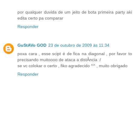
por qualquer duvida de um jeito de bota primeira party aki
edita certo pa comparar
Responder
GuStAVo GOD
23 de outubro de 2009 às 11:34
poxa cara , esse scipt é de fica na diagonal , por favor to
precisando muitoooo de ataca a distÂncia :/
se vc colokar o certo , fiko agradecido ^^ , muito obrigado
Responder