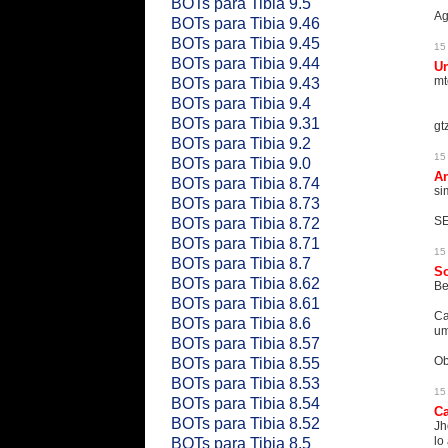
BOTs para Tibia 9.5
Ag
BOTs para Tibia 9.46
BOTs para Tibia 9.45
15
BOTs para Tibia 9.44
U
mt
BOTs para Tibia 9.43
BOTs para Tibia 9.4
BOTs para Tibia 9.31
gtz
BOTs para Tibia 9.2
15
BOTs para Tibia 9.0
An
BOTs para Tibia 8.74
si
BOTs para Tibia 8.73
SE
BOTs para Tibia 8.72
BOTs para Tibia 8.71
15
BOTs para Tibia 8.7
S
BOTs para Tibia 8.62
Be
BOTs para Tibia 8.61
Ca
BOTs para Tibia 8.6
um
BOTs para Tibia 8.57
Ob
BOTs para Tibia 8.55
BOTs para Tibia 8.53
15
BOTs para Tibia 8.54
C
BOTs para Tibia 8.52
Jh
lo
BOTs para Tibia 8.5