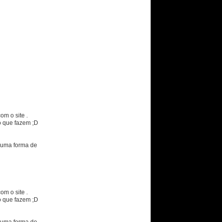
om o site .
o que fazem ;D
 uma forma de
om o site .
o que fazem ;D