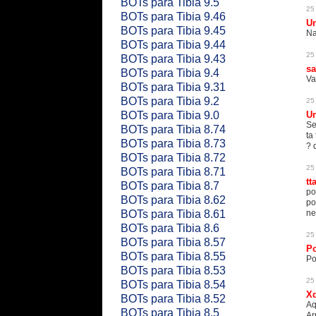
BOTs para Tibia 9.5
25
BOTs para Tibia 9.46
U
BOTs para Tibia 9.45
Na
BOTs para Tibia 9.44
25
BOTs para Tibia 9.43
s
BOTs para Tibia 9.4
Va
BOTs para Tibia 9.31
BOTs para Tibia 9.2
25
BOTs para Tibia 9.0
U
Se
BOTs para Tibia 8.74
ta
BOTs para Tibia 8.73
? 
BOTs para Tibia 8.72
25
BOTs para Tibia 8.71
tt
BOTs para Tibia 8.7
po
BOTs para Tibia 8.62
po
BOTs para Tibia 8.61
ne
BOTs para Tibia 8.6
25
BOTs para Tibia 8.57
P
BOTs para Tibia 8.55
Po
BOTs para Tibia 8.53
25
BOTs para Tibia 8.54
X
BOTs para Tibia 8.52
Aq
BOTs para Tibia 8.5
Ar