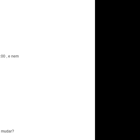
:00 , e nem
o mudar?