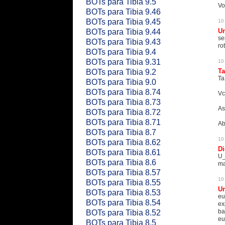
BOTs para Tibia 9.5
Vo
BOTs para Tibia 9.46
BOTs para Tibia 9.45
10
U
BOTs para Tibia 9.44
se
BOTs para Tibia 9.43
ro
BOTs para Tibia 9.4
BOTs para Tibia 9.31
10
Ta
BOTs para Tibia 9.2
Ta 
BOTs para Tibia 9.0
BOTs para Tibia 8.74
Vc
BOTs para Tibia 8.73
As
BOTs para Tibia 8.72
BOTs para Tibia 8.71
Ab
BOTs para Tibia 8.7
10
BOTs para Tibia 8.62
D
BOTs para Tibia 8.61
U_
BOTs para Tibia 8.6
ma
BOTs para Tibia 8.57
10
BOTs para Tibia 8.55
U
BOTs para Tibia 8.53
eu
BOTs para Tibia 8.54
ex
ba
BOTs para Tibia 8.52
eu
BOTs para Tibia 8.5