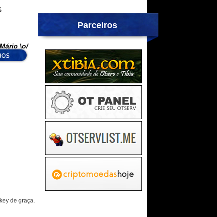
S
Parceiros
Mário \o/
key de graça.