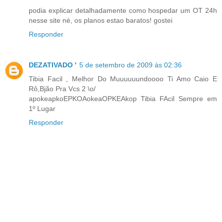
podia explicar detalhadamente como hospedar um OT 24h
nesse site né, os planos estao baratos! gostei
Responder
DEZATIVADO '
5 de setembro de 2009 às 02:36
Tibia Facil , Melhor Do Muuuuuundoooo Ti Amo Caio E
Rô,Bjão Pra Vcs 2 \o/
apokeapkoEPKOAokeaOPKEAkop Tibia FAcil Sempre em
1º Lugar
Responder