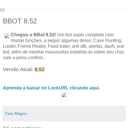
BBOT 8.52
Chegou o BBot 8.52!
Um bot super completo com
muitas funções, a seguir algumas delas: Cave Hunting,
Looter, Friend Healer, Food eater, anti afk, alertas, dash, war
bot, alêm de mostrar muuuuuitas estatísticas sobre seu char,
vale a pena conferir...
Versão Atual:
8.52
Aprenda a baixar no LockURL clicando aqui.
Caio Magno