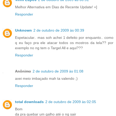
Melhor Alternativa em Dias de Recente Update! =]
Responder
Unknown
2 de outubro de 2009 às 00:39
Espetacular.. mas soh achei 1 defeito por enquanto.. como
q eu faço pra ele atacar todos os mostros da tela?? por
exemplo no ng tem o Targel All e aqui???
Responder
Anônimo
2 de outubro de 2009 às 01:08
axei meio imbaçado mah ta valendo ;)
Responder
total downloads
2 de outubro de 2009 às 02:05
Bom
da pra quebar um galho até o ng sair