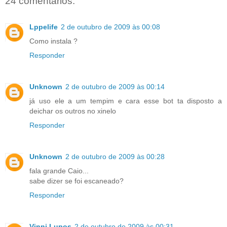
24 comentários:
Lppelife
2 de outubro de 2009 às 00:08
Como instala ?
Responder
Unknown
2 de outubro de 2009 às 00:14
já uso ele a um tempim e cara esse bot ta disposto a
deichar os outros no xinelo
Responder
Unknown
2 de outubro de 2009 às 00:28
fala grande Caio...
sabe dizer se foi escaneado?
Responder
Vinni Lupos
2 de outubro de 2009 às 00:31