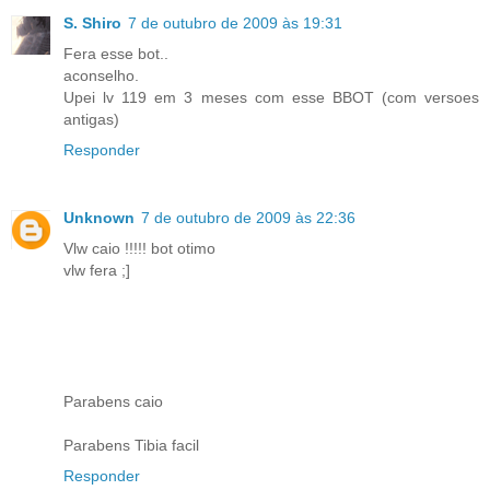
S. Shiro
7 de outubro de 2009 às 19:31
Fera esse bot..
aconselho.
Upei lv 119 em 3 meses com esse BBOT (com versoes
antigas)
Responder
Unknown
7 de outubro de 2009 às 22:36
Vlw caio !!!!! bot otimo
vlw fera ;]
Parabens caio
Parabens Tibia facil
Responder