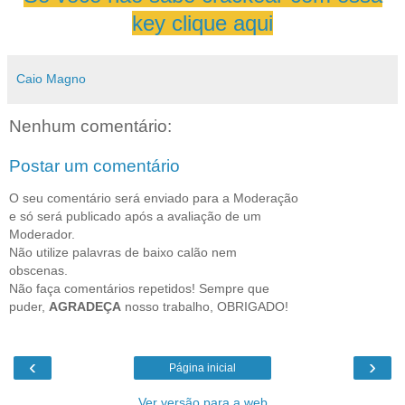
key clique aqui
Caio Magno
Nenhum comentário:
Postar um comentário
O seu comentário será enviado para a Moderação
e só será publicado após a avaliação de um
Moderador.
Não utilize palavras de baixo calão nem
obscenas.
Não faça comentários repetidos! Sempre que
puder,
AGRADEÇA
nosso trabalho, OBRIGADO!
‹
›
Página inicial
Ver versão para a web