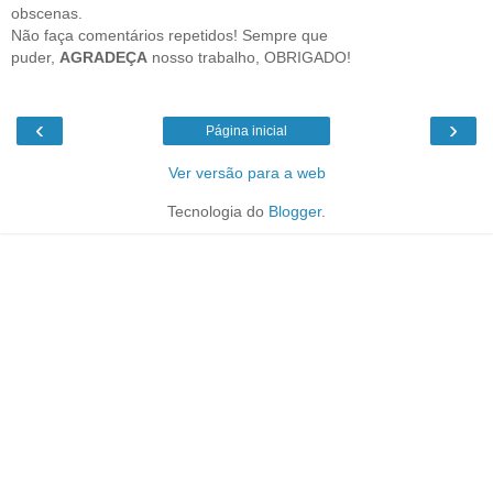
obscenas.
Não faça comentários repetidos! Sempre que
puder,
AGRADEÇA
nosso trabalho, OBRIGADO!
‹
›
Página inicial
Ver versão para a web
Tecnologia do
Blogger
.