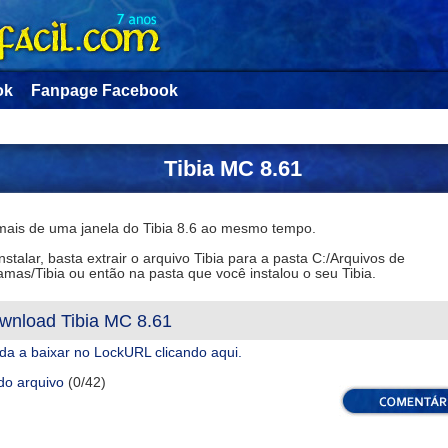
ok
Fanpage Facebook
Tibia MC 8.61
mais de uma janela do Tibia 8.6 ao mesmo tempo.
nstalar, basta extrair o arquivo Tibia para a pasta C:/Arquivos de
mas/Tibia ou então na pasta que você instalou o seu Tibia.
wnload Tibia MC 8.61
da a baixar no LockURL clicando aqui.
do arquivo
(0/42)