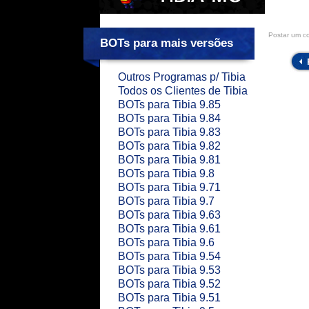
Postar um c
BOTs para mais versões
Outros Programas p/ Tibia
Todos os Clientes de Tibia
BOTs para Tibia 9.85
BOTs para Tibia 9.84
BOTs para Tibia 9.83
BOTs para Tibia 9.82
BOTs para Tibia 9.81
BOTs para Tibia 9.8
BOTs para Tibia 9.71
BOTs para Tibia 9.7
BOTs para Tibia 9.63
BOTs para Tibia 9.61
BOTs para Tibia 9.6
BOTs para Tibia 9.54
BOTs para Tibia 9.53
BOTs para Tibia 9.52
BOTs para Tibia 9.51