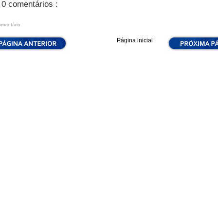
0 comentários :
omentário
Página inicial