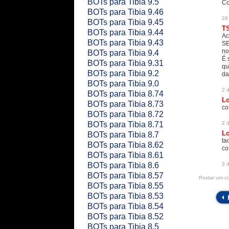
BOTs para Tibia 9.5
Co
BOTs para Tibia 9.46
28 
BOTs para Tibia 9.45
T
BOTs para Tibia 9.44
Ac
BOTs para Tibia 9.43
SE
no
BOTs para Tibia 9.4
É 
BOTs para Tibia 9.31
qu
BOTs para Tibia 9.2
da
BOTs para Tibia 9.0
2 
BOTs para Tibia 8.74
L
BOTs para Tibia 8.73
co
BOTs para Tibia 8.72
BOTs para Tibia 8.71
2 
L
BOTs para Tibia 8.7
ta
BOTs para Tibia 8.62
co
BOTs para Tibia 8.61
BOTs para Tibia 8.6
3 
BOTs para Tibia 8.57
Postar um c
BOTs para Tibia 8.55
BOTs para Tibia 8.53
BOTs para Tibia 8.54
BOTs para Tibia 8.52
BOTs para Tibia 8.5