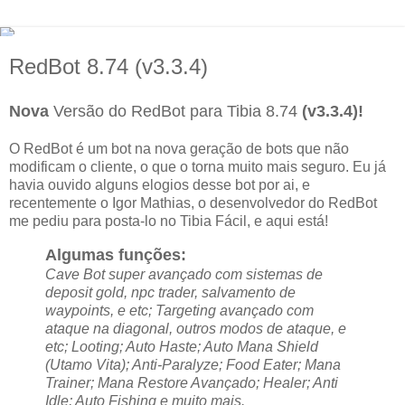
RedBot 8.74 (v3.3.4)
Nova
Versão do RedBot para Tibia 8.74
(v3.3.4)!
O RedBot é um bot na nova geração de bots que não
modificam o cliente, o que o torna muito mais seguro. Eu já
havia ouvido alguns elogios desse bot por ai, e
recentemente o Igor Mathias, o desenvolvedor do RedBot
me pediu para posta-lo no Tibia Fácil, e aqui está!
Algumas funções:
Cave Bot super avançado com sistemas de
deposit gold, npc trader, salvamento de
waypoints, e etc; Targeting avançado com
ataque na diagonal, outros modos de ataque, e
etc; Looting; Auto Haste; Auto Mana Shield
(Utamo Vita); Anti-Paralyze; Food Eater; Mana
Trainer; Mana Restore Avançado; Healer; Anti
Idle; Auto Fishing e muito mais.