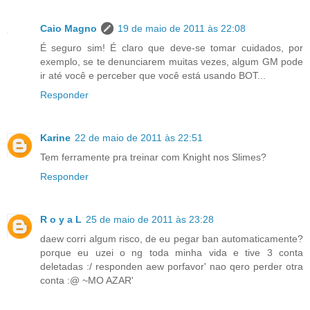
Caio Magno
19 de maio de 2011 às 22:08
É seguro sim! É claro que deve-se tomar cuidados, por
exemplo, se te denunciarem muitas vezes, algum GM pode
ir até você e perceber que você está usando BOT...
Responder
Karine
22 de maio de 2011 às 22:51
Tem ferramente pra treinar com Knight nos Slimes?
Responder
R o y a L
25 de maio de 2011 às 23:28
daew corri algum risco, de eu pegar ban automaticamente?
porque eu uzei o ng toda minha vida e tive 3 conta
deletadas :/ responden aew porfavor' nao qero perder otra
conta :@ ~MO AZAR'