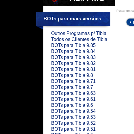
Postar um c
BOTs para mais versões
Outros Programas p/ Tibia
Todos os Clientes de Tibia
BOTs para Tibia 9.85
BOTs para Tibia 9.84
BOTs para Tibia 9.83
BOTs para Tibia 9.82
BOTs para Tibia 9.81
BOTs para Tibia 9.8
BOTs para Tibia 9.71
BOTs para Tibia 9.7
BOTs para Tibia 9.63
BOTs para Tibia 9.61
BOTs para Tibia 9.6
BOTs para Tibia 9.54
BOTs para Tibia 9.53
BOTs para Tibia 9.52
BOTs para Tibia 9.51