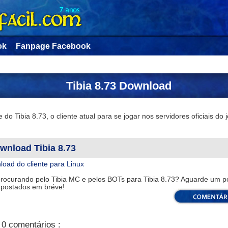
ok
Fanpage Facebook
Tibia 8.73 Download
e do Tibia 8.73, o cliente atual para se jogar nos servidores oficiais do 
wnload Tibia 8.73
oad do cliente para Linux
procurando pelo Tibia MC e pelos BOTs para Tibia 8.73? Aguarde um p
 postados em bréve!
0 comentários :