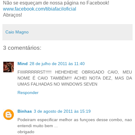
Não se esqueçam de nossa página no Facebook!
www.facebook.com/tibiafaciloficial
Abraços!
Caio Magno
3 comentários:
Mind
28 de julho de 2011 às 11:40
FIIIIRRRRRST!!!!! HEHEHEHE OBRIGADO CAIO, MEU
NOME É CAIO TAMBÉM!!! ACHEI NOTA DEZ, MAS DA
UMAS FALHADAS NO WINDOWS SEVEN
Responder
Binhas
3 de agosto de 2011 às 15:19
Podeiram especificar melhor as funçoes desse combo, nao
entendi muito bem ...
obrigado