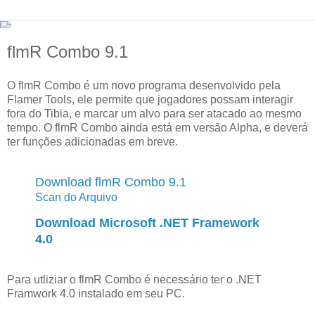
flmR Combo 9.1
O flmR Combo é um novo programa desenvolvido pela
Flamer Tools, ele permite que jogadores possam interagir
fora do Tibia, e marcar um alvo para ser atacado ao mesmo
tempo. O flmR Combo ainda está em versão Alpha, e deverá
ter funções adicionadas em breve.
Download flmR Combo 9.1
Scan do Arquivo
Download Microsoft .NET Framework
4.0
Para utliziar o flmR Combo é necessário ter o .NET
Framwork 4.0 instalado em seu PC.