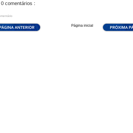
0 comentários :
omentário
Página inicial