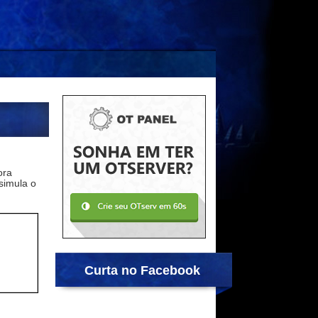
ora
simula o
Curta no Facebook