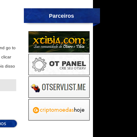
Parceiros
nd go to
clicar
is disso