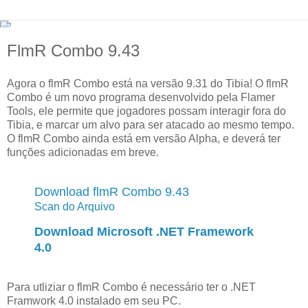
FlmR Combo 9.43
Agora o flmR Combo está na versão 9.31 do Tibia! O flmR
Combo é um novo programa desenvolvido pela Flamer
Tools, ele permite que jogadores possam interagir fora do
Tibia, e marcar um alvo para ser atacado ao mesmo tempo.
O flmR Combo ainda está em versão Alpha, e deverá ter
funções adicionadas em breve.
Download flmR Combo 9.43
Scan do Arquivo
Download Microsoft .NET Framework
4.0
Para utliziar o flmR Combo é necessário ter o .NET
Framwork 4.0 instalado em seu PC.