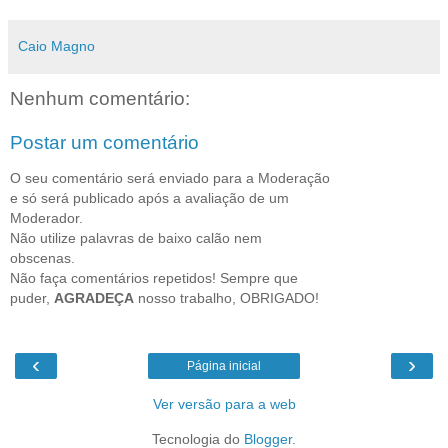
Caio Magno
Nenhum comentário:
Postar um comentário
O seu comentário será enviado para a Moderação
e só será publicado após a avaliação de um
Moderador.
Não utilize palavras de baixo calão nem
obscenas.
Não faça comentários repetidos! Sempre que
puder,
AGRADEÇA
nosso trabalho, OBRIGADO!
‹
›
Página inicial
Ver versão para a web
Tecnologia do
Blogger
.