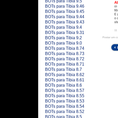
BOTs para Tibia 9.5
Ab
BOTs para Tibia 9.46
oi
ti
BOTs para Tibia 9.45
E 
BOTs para Tibia 9.44
o 
BOTs para Tibia 9.43
vlw
BOTs para Tibia 9.4
11 
BOTs para Tibia 9.31
BOTs para Tibia 9.2
Postar um c
BOTs para Tibia 9.0
BOTs para Tibia 8.74
BOTs para Tibia 8.73
BOTs para Tibia 8.72
BOTs para Tibia 8.71
BOTs para Tibia 8.7
BOTs para Tibia 8.62
BOTs para Tibia 8.61
BOTs para Tibia 8.6
BOTs para Tibia 8.57
BOTs para Tibia 8.55
BOTs para Tibia 8.53
BOTs para Tibia 8.54
BOTs para Tibia 8.52
BOTs para Tibia 8.5