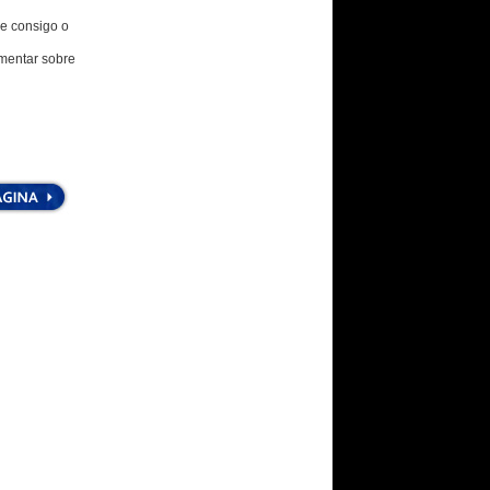
e consigo o
omentar sobre