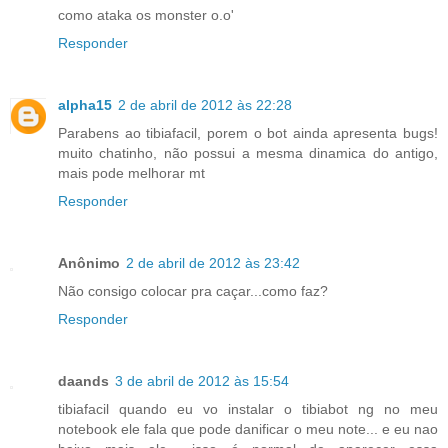
como ataka os monster o.o'
Responder
alpha15
2 de abril de 2012 às 22:28
Parabens ao tibiafacil, porem o bot ainda apresenta bugs!
muito chatinho, não possui a mesma dinamica do antigo,
mais pode melhorar mt
Responder
Anônimo
2 de abril de 2012 às 23:42
Não consigo colocar pra caçar...como faz?
Responder
daands
3 de abril de 2012 às 15:54
tibiafacil quando eu vo instalar o tibiabot ng no meu
notebook ele fala que pode danificar o meu note... e eu nao