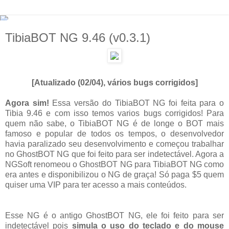
TibiaBOT NG 9.46 (v0.3.1)
[Atualizado (02/04), vários bugs corrigidos]
Agora sim!
Essa versão do TibiaBOT NG foi feita para o
Tibia 9.46 e com isso temos varios bugs corrigidos!
Para
quem não sabe, o TibiaBOT NG é de longe o BOT mais
famoso e popular de todos os tempos, o desenvolvedor
havia paralizado seu desenvolvimento e começou trabalhar
no GhostBOT NG que foi feito para ser indetectável. Agora a
NGSoft renomeou o GhostBOT NG para TibiaBOT NG como
era antes e disponibilizou o NG de graça! Só paga $5 quem
quiser uma VIP para ter acesso a mais conteúdos.
Esse NG é o antigo GhostBOT NG, ele foi feito para ser
indetectável pois
simula o uso do teclado e do mouse