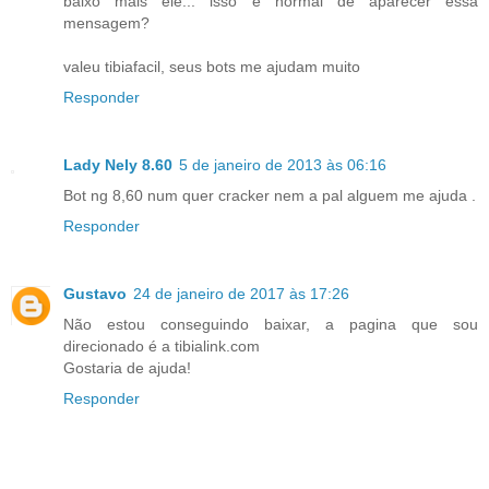
baixo mais ele... isso é normal de aparecer essa
mensagem?
valeu tibiafacil, seus bots me ajudam muito
Responder
Lady Nely 8.60
5 de janeiro de 2013 às 06:16
Bot ng 8,60 num quer cracker nem a pal alguem me ajuda .
Responder
Gustavo
24 de janeiro de 2017 às 17:26
Não estou conseguindo baixar, a pagina que sou
direcionado é a tibialink.com
Gostaria de ajuda!
Responder