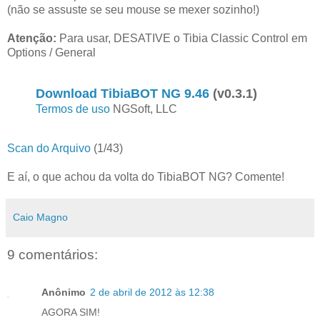
(não se assuste se seu mouse se mexer sozinho!)
Atenção:
Para usar, DESATIVE o Tibia Classic Control em
Options / General
Download TibiaBOT NG 9.46
(v0.3.1)
Termos de uso
NGSoft, LLC
Scan do Arquivo
(1/43)
E aí, o que achou da volta do TibiaBOT NG? Comente!
Caio Magno
9 comentários:
Anônimo
2 de abril de 2012 às 12:38
AGORA SIM!