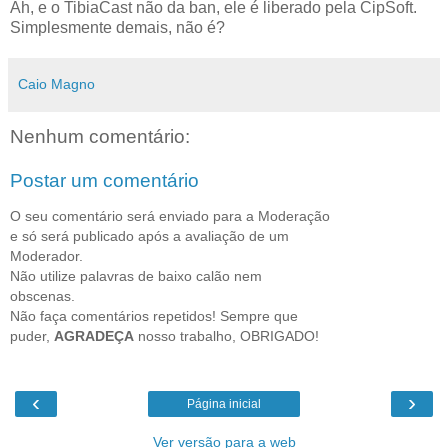
Ah, e o TibiaCast não da ban, ele é liberado pela CipSoft.
Simplesmente demais, não é?
Caio Magno
Nenhum comentário:
Postar um comentário
O seu comentário será enviado para a Moderação
e só será publicado após a avaliação de um
Moderador.
Não utilize palavras de baixo calão nem
obscenas.
Não faça comentários repetidos! Sempre que
puder,
AGRADEÇA
nosso trabalho, OBRIGADO!
‹
›
Página inicial
Ver versão para a web