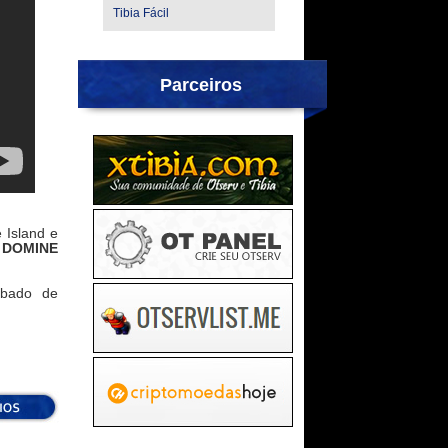
Tibia Fácil
Parceiros
 Island e
.
DOMINE
ábado de