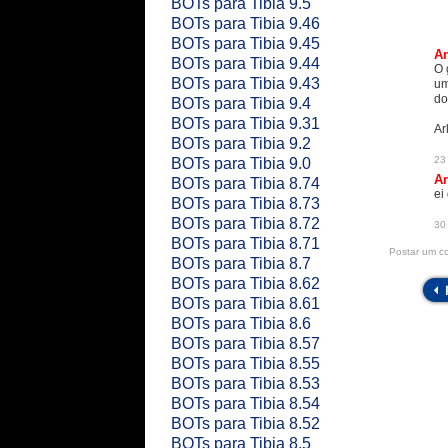
BOTs para Tibia 9.5
BOTs para Tibia 9.46
BOTs para Tibia 9.45
An
BOTs para Tibia 9.44
O 
BOTs para Tibia 9.43
um
do
BOTs para Tibia 9.4
BOTs para Tibia 9.31
Ar
BOTs para Tibia 9.2
23
BOTs para Tibia 9.0
An
BOTs para Tibia 8.74
ei
BOTs para Tibia 8.73
BOTs para Tibia 8.72
30
BOTs para Tibia 8.71
Postar um c
BOTs para Tibia 8.7
BOTs para Tibia 8.62
BOTs para Tibia 8.61
BOTs para Tibia 8.6
BOTs para Tibia 8.57
BOTs para Tibia 8.55
BOTs para Tibia 8.53
BOTs para Tibia 8.54
BOTs para Tibia 8.52
BOTs para Tibia 8.5