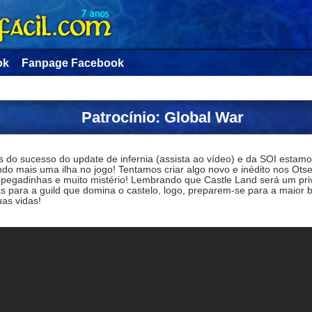
ok
Fanpage Facebook
Patrocínio: Global War
s do sucesso do update de infernia (assista ao vídeo) e da SOI estamo
do mais uma ilha no jogo! Tentamos criar algo novo e inédito nos Otse
 pegadinhas e muito mistério! Lembrando que Castle Land será um priv
s para a guild que domina o castelo, logo, preparem-se para a maior b
as vidas!