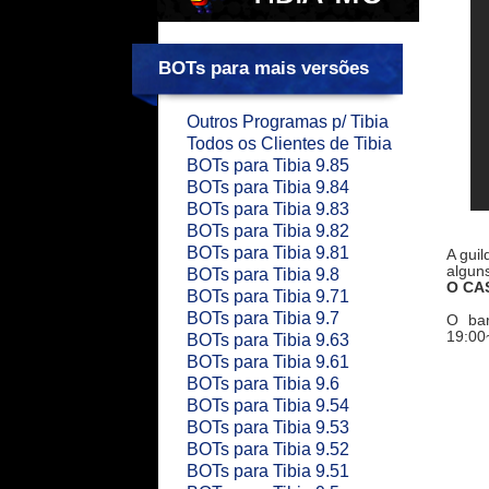
BOTs para mais versões
Outros Programas p/ Tibia
Todos os Clientes de Tibia
BOTs para Tibia 9.85
BOTs para Tibia 9.84
BOTs para Tibia 9.83
BOTs para Tibia 9.82
BOTs para Tibia 9.81
A guil
algun
BOTs para Tibia 9.8
O CA
BOTs para Tibia 9.71
BOTs para Tibia 9.7
O bar
19:00
BOTs para Tibia 9.63
BOTs para Tibia 9.61
BOTs para Tibia 9.6
BOTs para Tibia 9.54
BOTs para Tibia 9.53
BOTs para Tibia 9.52
BOTs para Tibia 9.51