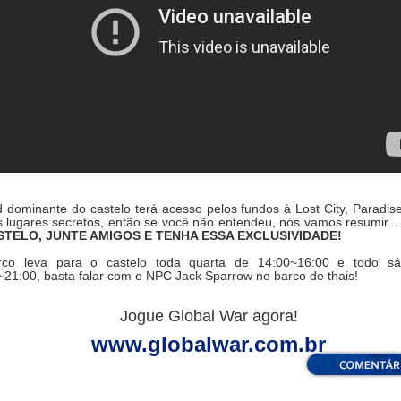
d dominante do castelo terá acesso pelos fundos à Lost City, Paradise
s lugares secretos, então se você não entendeu, nós vamos resumir..
STELO, JUNTE AMIGOS E TENHA ESSA EXCLUSIVIDADE!
co leva para o castelo toda quarta de 14:00~16:00 e todo s
~21:00, basta falar com o NPC Jack Sparrow no barco de thais!
Jogue Global War agora!
www.globalwar.com.br