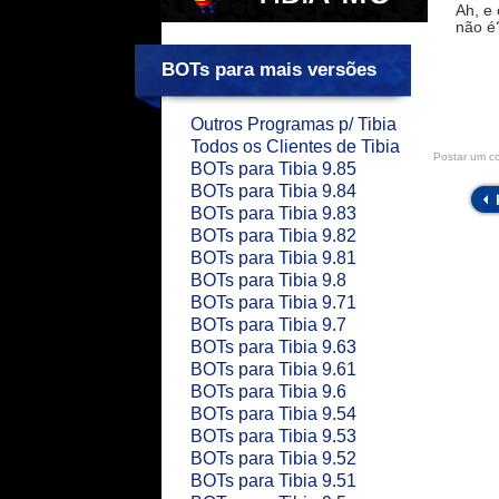
Ah, e
não é
BOTs para mais versões
Outros Programas p/ Tibia
Todos os Clientes de Tibia
Postar um c
BOTs para Tibia 9.85
BOTs para Tibia 9.84
BOTs para Tibia 9.83
BOTs para Tibia 9.82
BOTs para Tibia 9.81
BOTs para Tibia 9.8
BOTs para Tibia 9.71
BOTs para Tibia 9.7
BOTs para Tibia 9.63
BOTs para Tibia 9.61
BOTs para Tibia 9.6
BOTs para Tibia 9.54
BOTs para Tibia 9.53
BOTs para Tibia 9.52
BOTs para Tibia 9.51