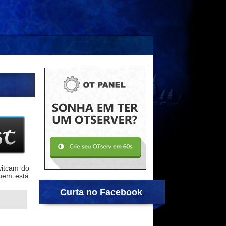
witcam do
quem está
Curta no Facebook