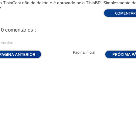
 o TibiaCast não da delete e é aprovado pelo TibiaBR. Simplesmente d
?
0 comentários :
omentário
Página inicial