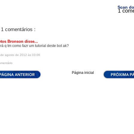
Scan do
1 come
1 comentários :
otos Bronson
disse...
rá q tm como fazr um tutorial deste bot ak?
 de agosto de 2012 às 03:06
omentário
Página inicial