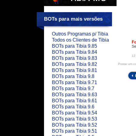
BOTs para mais versões
Outros Programas p/ Tibia
Todos os Clientes de Tibia
F
BOTs para Tibia 9.85
Se
BOTs para Tibia 9.84
12
BOTs para Tibia 9.83
BOTs para Tibia 9.82
Postar um c
BOTs para Tibia 9.81
BOTs para Tibia 9.8
BOTs para Tibia 9.71
BOTs para Tibia 9.7
BOTs para Tibia 9.63
BOTs para Tibia 9.61
BOTs para Tibia 9.6
BOTs para Tibia 9.54
BOTs para Tibia 9.53
BOTs para Tibia 9.52
BOTs para Tibia 9.51