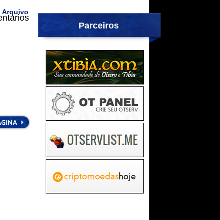
 Arquivo
ntários
Parceiros