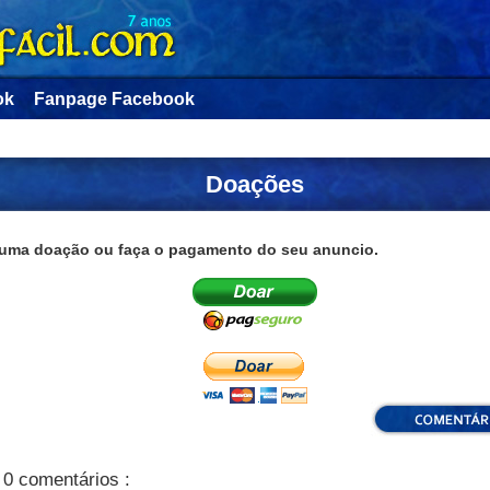
ok
Fanpage Facebook
Doações
uma doação ou faça o pagamento do seu anuncio.
0 comentários :