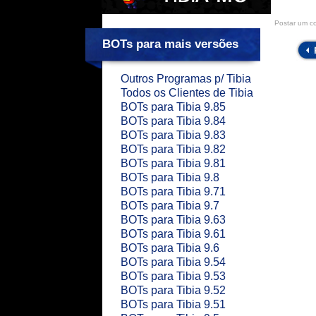
Postar um c
BOTs para mais versões
Outros Programas p/ Tibia
Todos os Clientes de Tibia
BOTs para Tibia 9.85
BOTs para Tibia 9.84
BOTs para Tibia 9.83
BOTs para Tibia 9.82
BOTs para Tibia 9.81
BOTs para Tibia 9.8
BOTs para Tibia 9.71
BOTs para Tibia 9.7
BOTs para Tibia 9.63
BOTs para Tibia 9.61
BOTs para Tibia 9.6
BOTs para Tibia 9.54
BOTs para Tibia 9.53
BOTs para Tibia 9.52
BOTs para Tibia 9.51