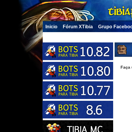
Inicio
Fórum XTibia
Grupo Facebo
Faça 