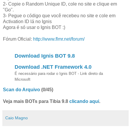
2- Copie o Random Unique ID, cole no site e clique em
"Go".
3- Pegue o código que você recebeu no site e cole em
Activation ID lá no Ignis
Agora é só usar o Ignis BOT :)
Fórum Oficial:
http://www.flmr.net/forum/
Download Ignis BOT 9.8
Download .NET Framework 4.0
É necessário para rodar o Ignis BOT - Link direto da
Microsoft
Scan do Arquivo
(0/45)
Veja mais BOTs para Tibia 9.8
clicando aqui
.
Caio Magno