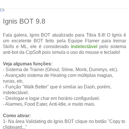
Ignis BOT 9.8
Fala galera, Ignis BOT atualizado para Tibia 9.8! O Ignis é
um excelente BOT feito pela Equipe Flamer para treinar
Skills e ML, ele é considerado
indetectável
pelo sistema
anti-bot da CipSoft pois simula o uso do mouse e teclado!
Veja algumas funções:
- Sistema de Trainer (Ghoul, Slime, Monk, Dummys, etc).
- Avançado sistema de Healing com múltiplas magias,
runas, etc.
- Função "Walk Better" que é similar ao Dash, porém,
indetectável.
- Deslogar e logar char em horário configurável.
- Alarmes, Food Eater, Anti-Idle, e muito mais.
Como ativar:
1- Na área Validating do Ignis BOT clique no botão "Copy to
clipboard..."