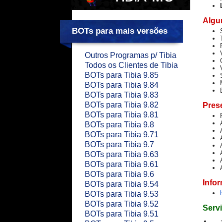
Algu
BOTs para mais versões
Outros Programas p/ Tibia
Todos os Clientes de Tibia
BOTs para Tibia 9.85
BOTs para Tibia 9.84
BOTs para Tibia 9.83
BOTs para Tibia 9.82
Prese
BOTs para Tibia 9.81
BOTs para Tibia 9.8
BOTs para Tibia 9.71
BOTs para Tibia 9.7
BOTs para Tibia 9.63
BOTs para Tibia 9.61
BOTs para Tibia 9.6
Info
BOTs para Tibia 9.54
BOTs para Tibia 9.53
BOTs para Tibia 9.52
Servi
BOTs para Tibia 9.51