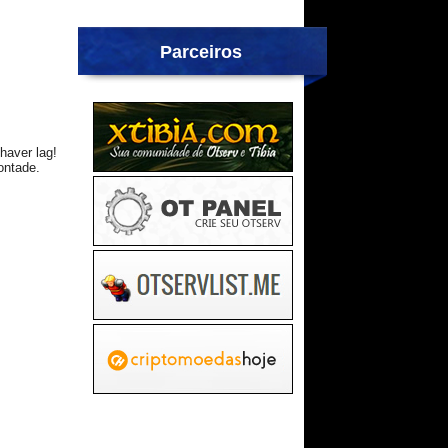
Parceiros
haver lag!
ontade.