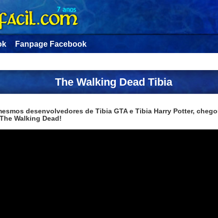
ok
Fanpage Facebook
The Walking Dead Tibia
esmos desenvolvedores de Tibia GTA e Tibia Harry Potter, chego
 The Walking Dead!