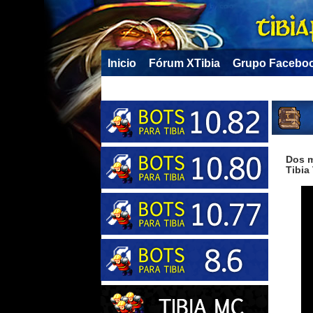
Inicio
Fórum XTibia
Grupo Facebo
Dos m
Tibia