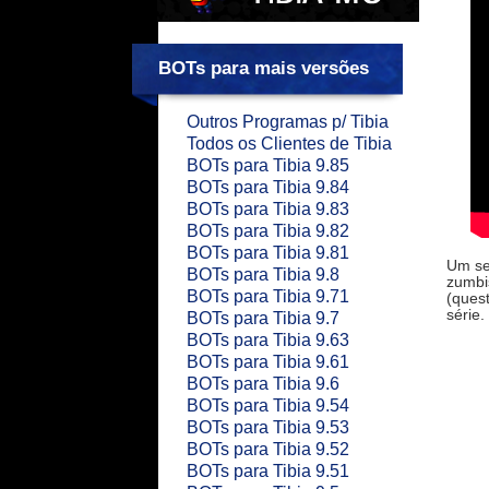
BOTs para mais versões
Outros Programas p/ Tibia
Todos os Clientes de Tibia
BOTs para Tibia 9.85
BOTs para Tibia 9.84
BOTs para Tibia 9.83
BOTs para Tibia 9.82
BOTs para Tibia 9.81
Um se
BOTs para Tibia 9.8
zumbi
BOTs para Tibia 9.71
(quest
série.
BOTs para Tibia 9.7
BOTs para Tibia 9.63
BOTs para Tibia 9.61
BOTs para Tibia 9.6
BOTs para Tibia 9.54
BOTs para Tibia 9.53
BOTs para Tibia 9.52
BOTs para Tibia 9.51