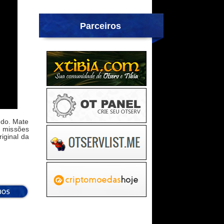
Parceiros
ndo. Mate
 missões
iginal da