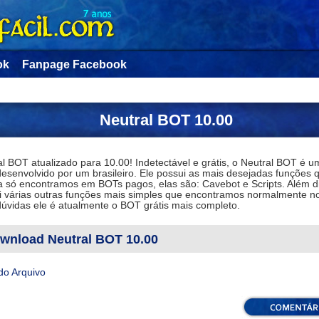
ok
Fanpage Facebook
Neutral BOT 10.00
l BOT atualizado para 10.00! Indetectável e grátis, o Neutral BOT é 
esenvolvido por um brasileiro. Ele possui as mais desejadas funções 
a só encontramos em BOTs pagos, elas são: Cavebot e Scripts. Além di
i várias outras funções mais simples que encontramos normalmente 
úvidas ele é atualmente o BOT grátis mais completo.
wnload Neutral BOT 10.00
do Arquivo