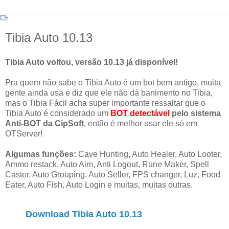
Tibia Auto 10.13
Tibia Auto voltou, versão 10.13 já disponível!
Pra quem não sabe o Tibia Auto é um bot bem antigo, muita
gente ainda usa e diz que ele não dá banimento no Tibia,
mas o Tibia Fácil acha super importante ressaltar que o
Tibia Auto é considerado um
BOT detectável
pelo sistema
Anti-BOT da CipSoft
, então é melhor usar ele só em
OTServer!
Algumas funções:
Cave Hunting, Auto Healer, Auto Looter,
Ammo restack, Auto Aim, Anti Logout, Rune Maker, Spell
Caster, Auto Grouping, Auto Seller, FPS changer, Luz, Food
Eater, Auto Fish, Auto Login e muitas, muitas outras.
Download Tibia Auto 10.13