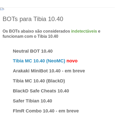
BOTs para Tibia 10.40
Os BOTs abaixo são considerados
indetectáveis
e
funcionam com o Tibia 10.40
Neutral BOT 10.40
Tibia MC 10.40 (NeoMC)
novo
Arakaki MiniBot 10.40 - em breve
Tibia MC 10.40 (BlackD)
BlackD Safe Cheats 10.40
Safer Tibian 10.40
FlmR Combo 10.40 - em breve